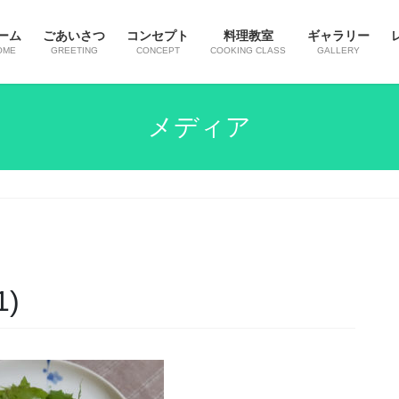
ーム
ごあいさつ
コンセプト
料理教室
ギャラリー
OME
GREETING
CONCEPT
COOKING CLASS
GALLERY
メディア
1)