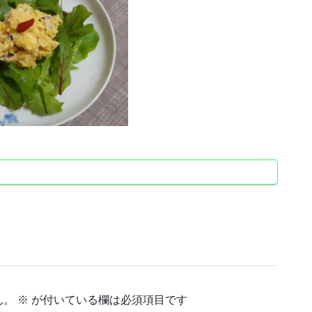
ん。
※
が付いている欄は必須項目です