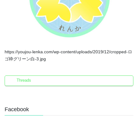
https://youjou-lenka.com/wp-content/uploads/2019/12/cropped-ロ
ゴ枠グリーン白-3.jpg
Threads
Facebook