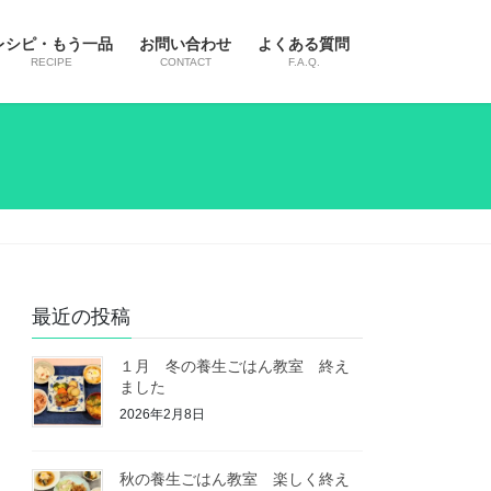
レシピ・もう一品
お問い合わせ
よくある質問
RECIPE
CONTACT
F.A.Q.
最近の投稿
１月 冬の養生ごはん教室 終え
ました
2026年2月8日
秋の養生ごはん教室 楽しく終え