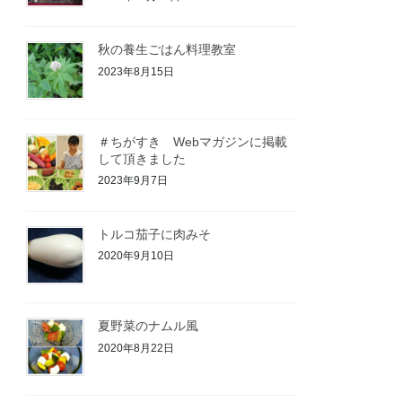
秋の養生ごはん料理教室
2023年8月15日
＃ちがすき Webマガジンに掲載
して頂きました
2023年9月7日
トルコ茄子に肉みそ
2020年9月10日
夏野菜のナムル風
2020年8月22日