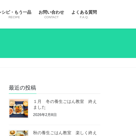
レシピ・もう一品
お問い合わせ
よくある質問
RECIPE
CONTACT
F.A.Q.
最近の投稿
１月 冬の養生ごはん教室 終え
ました
2026年2月8日
秋の養生ごはん教室 楽しく終え