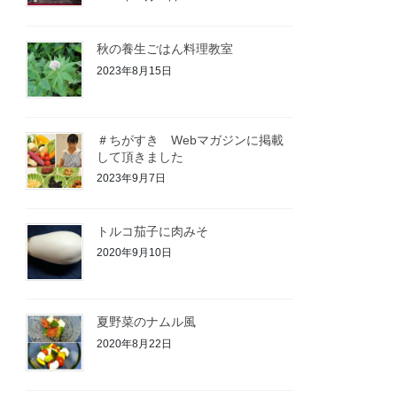
秋の養生ごはん料理教室
2023年8月15日
＃ちがすき Webマガジンに掲載
して頂きました
2023年9月7日
トルコ茄子に肉みそ
2020年9月10日
夏野菜のナムル風
2020年8月22日