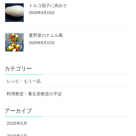
トルコ茄子に肉みそ
2020年9月10日
夏野菜のナムル風
2020年8月22日
カテゴリー
レシピ・もう一品
料理教室・養生茶教室の予定
アーカイブ
2026年5月